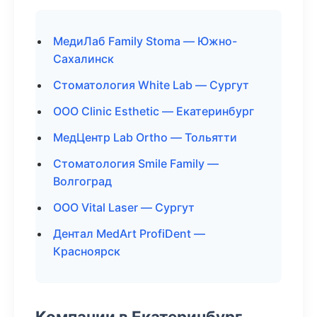
МедиЛаб Family Stoma — Южно-
Сахалинск
Стоматология White Lab — Сургут
ООО Clinic Esthetic — Екатеринбург
МедЦентр Lab Ortho — Тольятти
Стоматология Smile Family —
Волгоград
ООО Vital Laser — Сургут
Дентал MedArt ProfiDent —
Красноярск
Компании в Екатеринбург