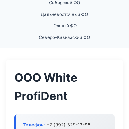
Сибирский ФО
Дальневосточный ФО
Южный ФО
Северо-Кавказский ФО
ООО White
ProfiDent
Телефон:
+7 (992) 329-12-96