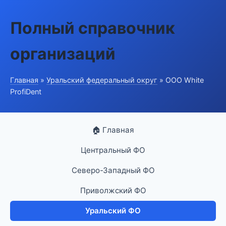
Полный справочник
организаций
Главная
»
Уральский федеральный округ
» ООО White
ProfiDent
🏠 Главная
Центральный ФО
Северо-Западный ФО
Приволжский ФО
Уральский ФО