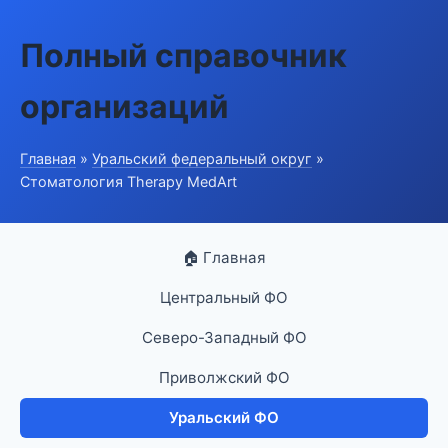
Полный справочник
организаций
Главная
»
Уральский федеральный округ
»
Стоматология Therapy MedArt
🏠 Главная
Центральный ФО
Северо-Западный ФО
Приволжский ФО
Уральский ФО