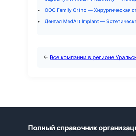
ООО Family Ortho — Хирургическая 
Дентал MedArt Implant — Эстетическ
←
Все компании в регионе Уральс
Полный справочник организац