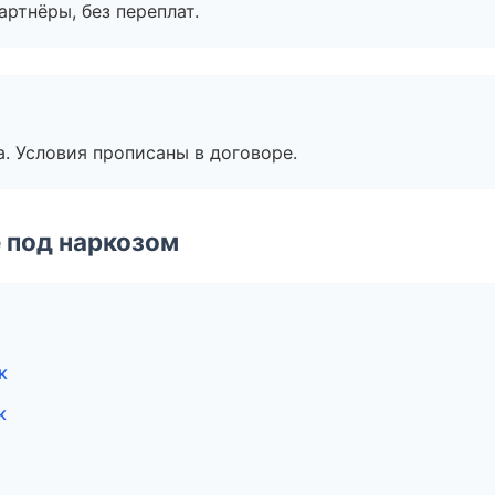
артнёры, без переплат.
. Условия прописаны в договоре.
 под наркозом
к
к