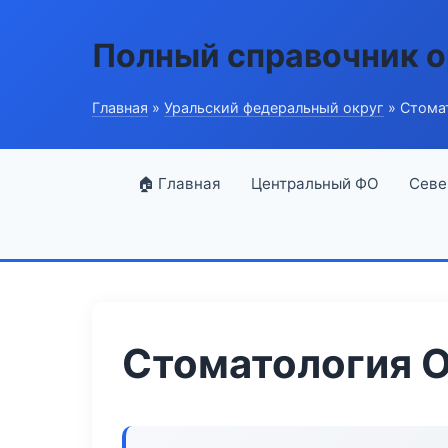
Полный справочник о
Главная
»
Уральский федеральный округ
» Стомат
🏠 Главная
Центральный ФО
Севе
Стоматология O