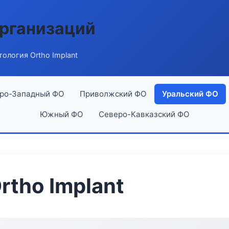
рганизаций
ология Ortho Implant
ро-Западный ФО
Приволжский ФО
Уральский ФО
Южный ФО
Северо-Кавказский ФО
rtho Implant