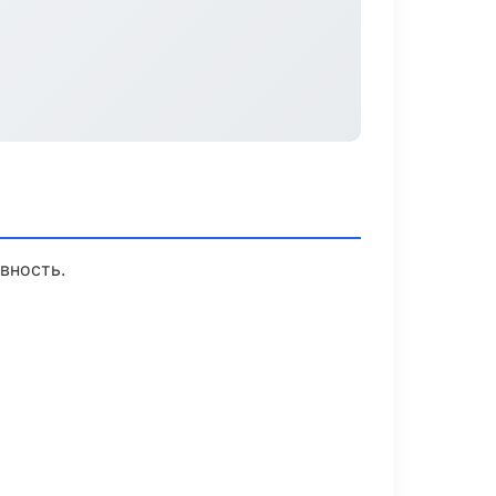
вность.