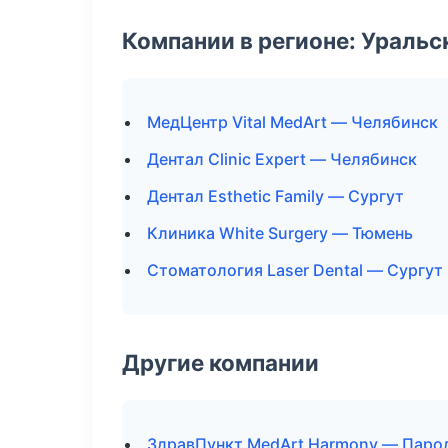
Компании в регионе: Ураль
МедЦентр Vital MedArt — Челябинск
Дентал Clinic Expert — Челябинск
Дентал Esthetic Family — Сургут
Клиника White Surgery — Тюмень
Стоматология Laser Dental — Сургут
Другие компании
ЗдравПункт MedArt Harmony — Паро