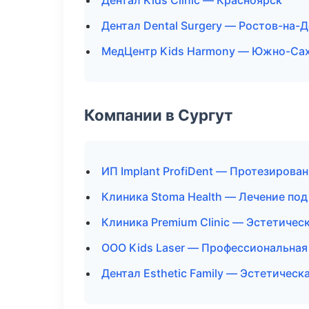
Дентал Kids Clinic — Красноярск
Дентал Dental Surgery — Ростов-на-
МедЦентр Kids Harmony — Южно-Са
Компании в Сургут
ИП Implant ProfiDent — Протезирова
Клиника Stoma Health — Лечение под
Клиника Premium Clinic — Эстетичес
ООО Kids Laser — Профессиональная
Дентал Esthetic Family — Эстетическ