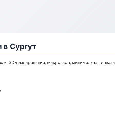
 в Сургут
зом: 3D-планирование, микроскоп, минимальная инвази
в