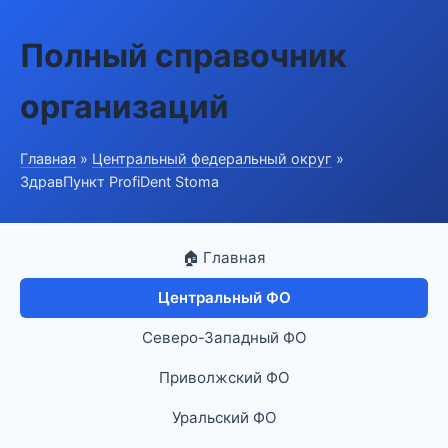
Полный справочник
организаций
Главная
»
Центральный федеральный округ
»
ЗдравПункт ProfiDent Stoma
🏠 Главная
Центральный ФО
Северо-Западный ФО
Приволжский ФО
Уральский ФО