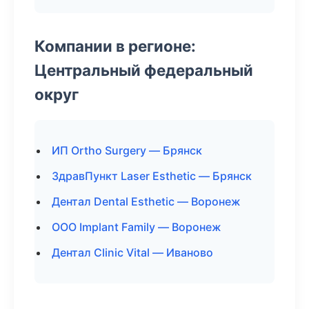
Компании в регионе:
Центральный федеральный
округ
ИП Ortho Surgery — Брянск
ЗдравПункт Laser Esthetic — Брянск
Дентал Dental Esthetic — Воронеж
ООО Implant Family — Воронеж
Дентал Clinic Vital — Иваново