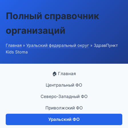
Полный справочник
организаций
Главная
»
Уральский федеральный округ
» ЗдравПункт
Kids Stoma
🏠 Главная
Центральный ФО
Северо-Западный ФО
Приволжский ФО
Уральский ФО