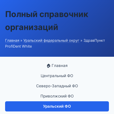
Полный справочник
организаций
Главная
»
Уральский федеральный округ
» ЗдравПункт
ProfiDent White
🏠 Главная
Центральный ФО
Северо-Западный ФО
Приволжский ФО
Уральский ФО