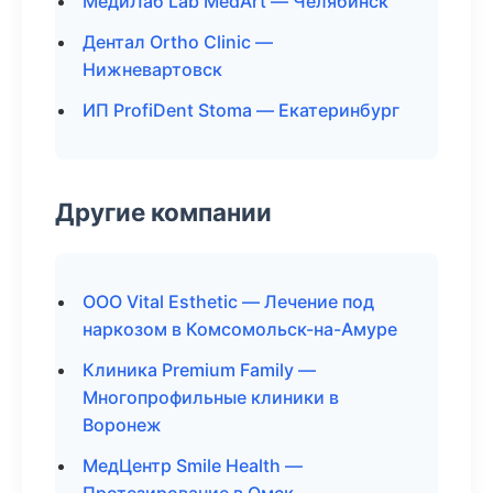
МедиЛаб Lab MedArt — Челябинск
Дентал Ortho Clinic —
Нижневартовск
ИП ProfiDent Stoma — Екатеринбург
Другие компании
ООО Vital Esthetic — Лечение под
наркозом в Комсомольск-на-Амуре
Клиника Premium Family —
Многопрофильные клиники в
Воронеж
МедЦентр Smile Health —