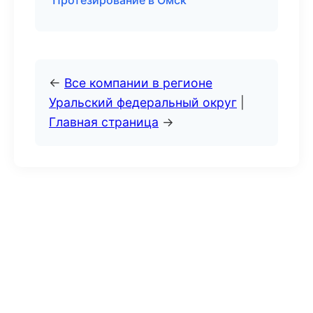
Протезирование в Омск
←
Все компании в регионе
Уральский федеральный округ
|
Главная страница
→