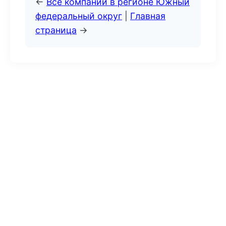
←
Все компании в регионе Южный
федеральный округ
|
Главная
страница
→