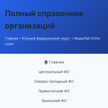
Полный справочник
организаций
Главная
»
Южный федеральный округ
» МедиЛаб Ortho
Laser
🏠 Главная
Центральный ФО
Северо-Западный ФО
Приволжский ФО
Уральский ФО