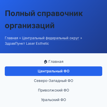
Полный справочник
организаций
Главная
»
Центральный федеральный округ
»
ЗдравПункт Laser Esthetic
🏠 Главная
Центральный ФО
Северо-Западный ФО
Приволжский ФО
Уральский ФО