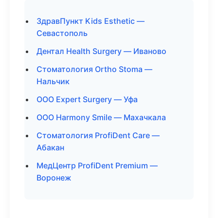
ЗдравПункт Kids Esthetic —
Севастополь
Дентал Health Surgery — Иваново
Стоматология Ortho Stoma —
Нальчик
ООО Expert Surgery — Уфа
ООО Harmony Smile — Махачкала
Стоматология ProfiDent Care —
Абакан
МедЦентр ProfiDent Premium —
Воронеж