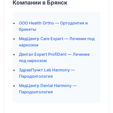
Компании в Брянск
ООО Health Ortho — Ортодонтия и
брекеты
МедЦентр Care Expert — Лечение под
наркозом
Дентал Expert ProfiDent — Лечение
под наркозом
ЗдравПункт Lab Harmony —
Пародонтология
МедЦентр Dental Harmony —
Пародонтология