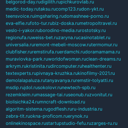
belgorod-day.ru
digilith.ru
pichkurovlab.ru
medic-today.ru
taksu.ru
comp123.ru
don-ykt.ru
teensvoice.ru
imgsharing.ru
domashnee-porno.ru
eva-elfie.ru
foto-tur.ru
biz-doska.ru
metropoltravel.ru
veslo-i-yakor.ru
borodino-media.ru
rostotsky.ru
regionufa.ru
weiss-bet.ru
zaryna.ru
casinotablet.ru
universalia.ru
remont-mebeli-moscow.ru
termomur.ru
clubfisher.ru
remstirufa.ru
erdamchi.ru
doramamama.ru
muraviovka-park.ru
worldofwoman.ru
clean-dreams.ru
arkrym.ru
kristinita.ru
dircomputer.ru
healthenter.ru
textexperts.ru
pivnaya-kruzhka.ru
kinofilmy-2021.ru
demolalapaluza.ru
tanyavanya.ru
remstir-tolyatti.ru
msdip.ru
jdol.ru
sokolovr.ru
newtech-spb.ru
rezemkleim.ru
massage-tai.ru
seonub.ru
zvonitut.ru
biolisichka24.ru
mncraft-download.ru
algoritm-sistema.ru
godflesh.ru
ru-industria.ru
zebra-tlt.ru
okna-proficom.ru
erynok.ru
onlinekinospace.ru
startupstudio-fefu.ru
zarges-ru.ru