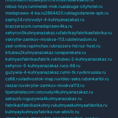
rebus-toys.ru
minelab-msk.ru
alabuga-cityhotel.ru
medsprawo-4-ka.ru
2864420.ru
blagodarenie-spb.ru
zajmy24.ru
tovudyi-4-kuhnyanazakaz.ru
brazzerscom.ru
medsprawo4ka.ru
xehyroo5kuhnyanazakaz.ru
fabrikayfabrikaefabrika.ru
vskrytie-zamkov-moskva-113.ru
biletnadom.ru
zed-online.ru
pimchax.ru
brazzers-hd.ru
z-host.ru
kitubeu2kuhnyanazakaz.ru
naperekate.ru
kuhnyaofabrikaufabrik.ru
kitubeu-2-kuhnyanazakaz.ru
xehyroo-5-kuhnyanazakaz.ru
cs-68.ru
guzywia-4-kuhnyanazakaz.ru
mir-tk.ru
vlknrussia.ru
cs68.ru
vladivostok-map.ru
video-seks.ru
bankaribi.ru
raszar.ru
vskrytie-zamkov-moskva113.ru
lipetsktelecom.ru
tovudyi4kuhnyanazakaz.ru
seksuzb.ru
guzywia4kuhnyanazakaz.ru
fabrikaofabrikaokuhny.ru
kuhnyaekuhnyaafabrika.ru
kuhnyaykuhnyayfabrika.ru
e-abis1c.ru