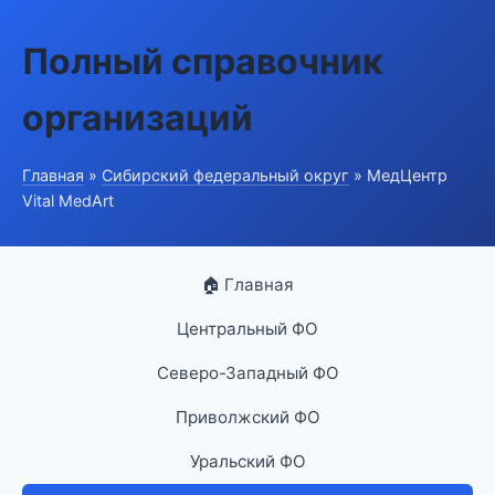
Полный справочник
организаций
Главная
»
Сибирский федеральный округ
» МедЦентр
Vital MedArt
🏠 Главная
Центральный ФО
Северо-Западный ФО
Приволжский ФО
Уральский ФО