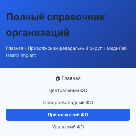
Полный справочник
организаций
Главная
»
Приволжский федеральный округ
» МедиЛаб
Health Implant
🏠 Главная
Центральный ФО
Северо-Западный ФО
Приволжский ФО
Уральский ФО