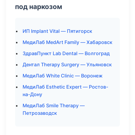
под наркозом
ИП Implant Vital — Пятигорск
МедиЛаб MedArt Family — Хабаровск
ЗдравПункт Lab Dental — Волгоград
Дентал Therapy Surgery — Ульяновск
МедиЛаб White Clinic — Воронеж
МедиЛаб Esthetic Expert — Ростов-
на-Дону
МедиЛаб Smile Therapy —
Петрозаводск