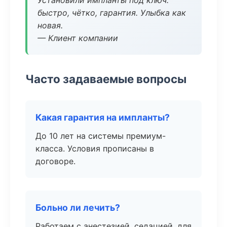
Установили импланты под ключ:
быстро, чётко, гарантия. Улыбка как
новая.
— Клиент компании
Часто задаваемые вопросы
Какая гарантия на импланты?
До 10 лет на системы премиум-
класса. Условия прописаны в
договоре.
Больно ли лечить?
Работаем с анестезией, седацией, для