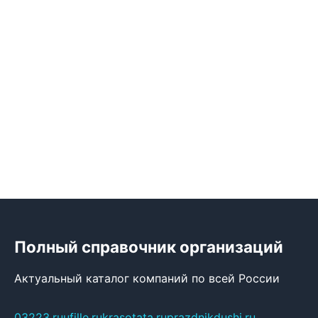
Полный справочник организаций
Актуальный каталог компаний по всей России
03223.ru
ufille.ru
krasotata.ru
prazdnikdushi.ru