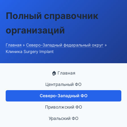
Полный справочник
организаций
Главная
»
Северо-Западный федеральный округ
»
Клиника Surgery Implant
🏠 Главная
Центральный ФО
Северо-Западный ФО
Приволжский ФО
Уральский ФО