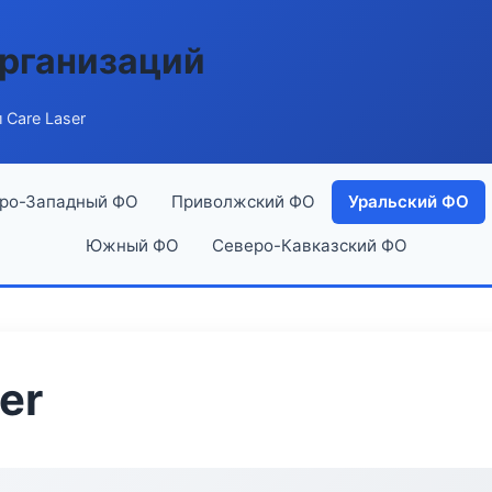
рганизаций
 Care Laser
ро-Западный ФО
Приволжский ФО
Уральский ФО
Южный ФО
Северо-Кавказский ФО
er