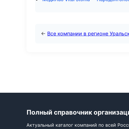
←
Все компании в регионе Уральс
Полный справочник организац
Актуальный каталог компаний по всей Рос