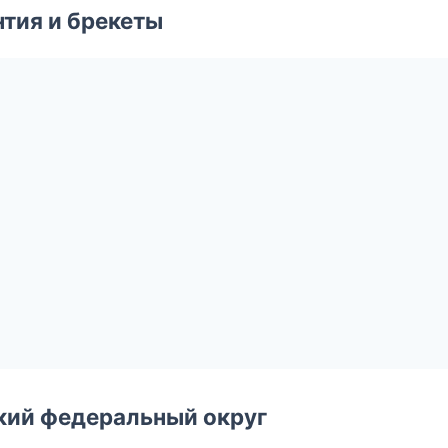
тия и брекеты
ский федеральный округ