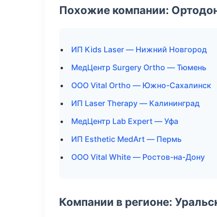
Похожие компании: Ортодон
ИП Kids Laser — Нижний Новгород
МедЦентр Surgery Ortho — Тюмень
ООО Vital Ortho — Южно-Сахалинск
ИП Laser Therapy — Калининград
МедЦентр Lab Expert — Уфа
ИП Esthetic MedArt — Пермь
ООО Vital White — Ростов-на-Дону
Компании в регионе: Ураль