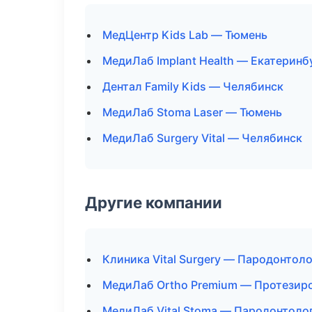
МедЦентр Kids Lab — Тюмень
МедиЛаб Implant Health — Екатеринб
Дентал Family Kids — Челябинск
МедиЛаб Stoma Laser — Тюмень
МедиЛаб Surgery Vital — Челябинск
Другие компании
Клиника Vital Surgery — Пародонтоло
МедиЛаб Ortho Premium — Протезиро
МедиЛаб Vital Stoma — Пародонтоло