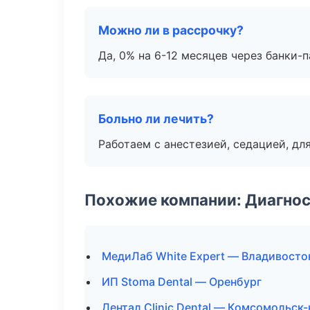
Можно ли в рассрочку?
Да, 0% на 6-12 месяцев через банки-п
Больно ли лечить?
Работаем с анестезией, седацией, дл
Похожие компании: Диагнос
МедиЛаб White Expert — Владивосто
ИП Stoma Dental — Оренбург
Дентал Clinic Dental — Комсомольск