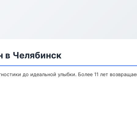
н в Челябинск
агностики до идеальной улыбки. Более 11 лет возвраща