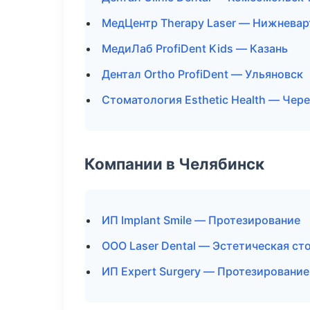
МедЦентр Therapy Laser — Нижневар
МедиЛаб ProfiDent Kids — Казань
Дентал Ortho ProfiDent — Ульяновск
Стоматология Esthetic Health — Чер
Компании в Челябинск
ИП Implant Smile — Протезирование
ООО Laser Dental — Эстетическая ст
ИП Expert Surgery — Протезирование