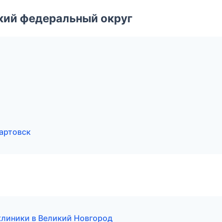
ский федеральный округ
вартовск
клиники в Великий Новгород