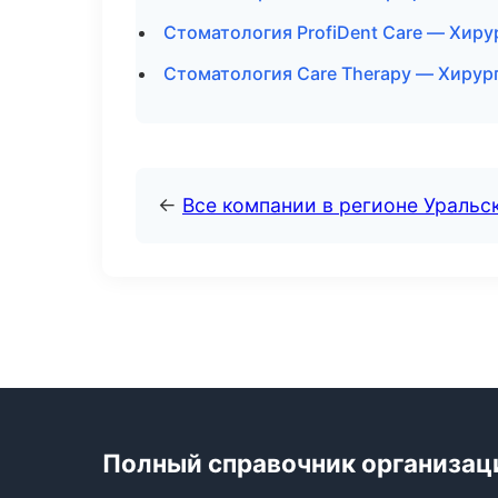
Стоматология ProfiDent Care — Хиру
Стоматология Care Therapy — Хирур
←
Все компании в регионе Уральс
Полный справочник организац