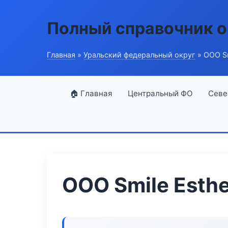
Полный справочник о
Главная
»
Уральский федеральный округ
» ООО Sm
🏠 Главная
Центральный ФО
Севе
ООО Smile Esthe