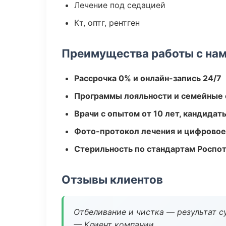
Лечение под седацией
Кт, оптг, рентген
Преимущества работы с на
Рассрочка 0% и онлайн-запись 24/7
Программы лояльности и семейные 
Врачи с опытом от 10 лет, кандидат
Фото-протокол лечения и цифровое
Стерильность по стандартам Роспо
Отзывы клиентов
Отбеливание и чистка — результат су
— Клиент компании