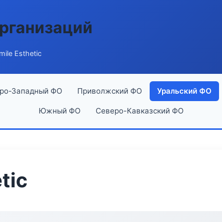
рганизаций
ile Esthetic
ро-Западный ФО
Приволжский ФО
Уральский ФО
Южный ФО
Северо-Кавказский ФО
tic