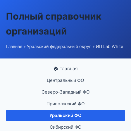
Полный справочник
организаций
Главная
»
Уральский федеральный округ
» ИП Lab White
🏠 Главная
Центральный ФО
Северо-Западный ФО
Приволжский ФО
Уральский ФО
Сибирский ФО