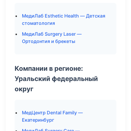
МедиЛаб Esthetic Health — Детская
стоматология
МедиЛаб Surgery Laser —
Ортодонтия и брекеты
Компании в регионе:
Уральский федеральный
округ
МедЦентр Dental Family —
Екатеринбург
МедиЛаб Surgery Care —