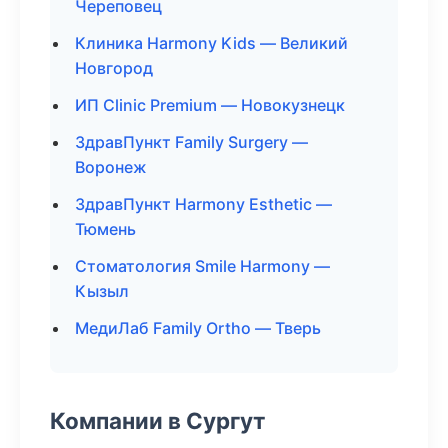
Череповец
Клиника Harmony Kids — Великий
Новгород
ИП Clinic Premium — Новокузнецк
ЗдравПункт Family Surgery —
Воронеж
ЗдравПункт Harmony Esthetic —
Тюмень
Стоматология Smile Harmony —
Кызыл
МедиЛаб Family Ortho — Тверь
Компании в Сургут