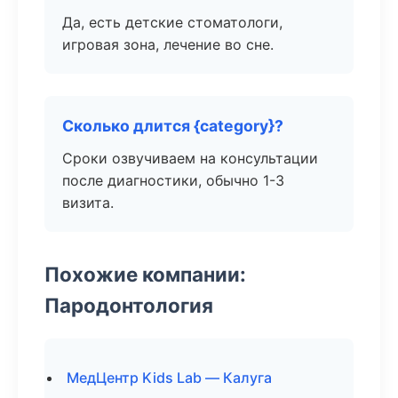
Да, есть детские стоматологи,
игровая зона, лечение во сне.
Сколько длится {category}?
Сроки озвучиваем на консультации
после диагностики, обычно 1-3
визита.
Похожие компании:
Пародонтология
МедЦентр Kids Lab — Калуга