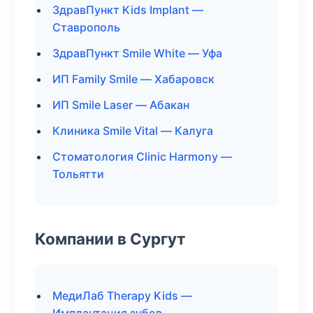
ЗдравПункт Kids Implant —
Ставрополь
ЗдравПункт Smile White — Уфа
ИП Family Smile — Хабаровск
ИП Smile Laser — Абакан
Клиника Smile Vital — Калуга
Стоматология Clinic Harmony —
Тольятти
Компании в Сургут
МедиЛаб Therapy Kids —