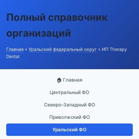
Полный справочник
организаций
Главная
»
Уральский федеральный округ
» ИП Therapy
Dental
🏠 Главная
Центральный ФО
Северо-Западный ФО
Приволжский ФО
Уральский ФО