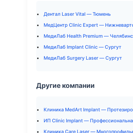
Дентал Laser Vital — Тюмень
МедЦентр Clinic Expert — Нижневарт
МедиЛаб Health Premium — Челябинс
МедиЛаб Implant Clinic — Сургут
МедиЛаб Surgery Laser — Сургут
Другие компании
Клиника MedArt Implant — Протезир
ИП Clinic Implant — Профессиональн
Клиника Care Laser — Многопрофиль