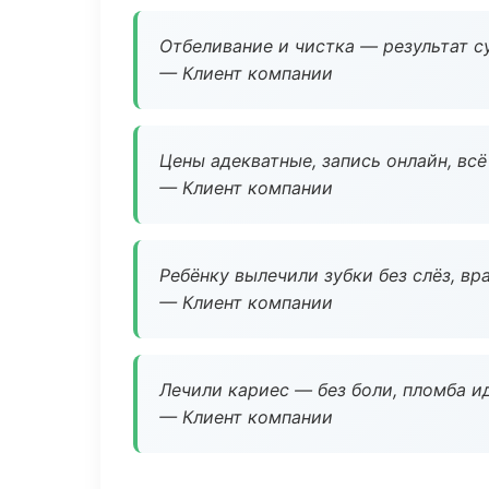
Отбеливание и чистка — результат су
— Клиент компании
Цены адекватные, запись онлайн, вс
— Клиент компании
Ребёнку вылечили зубки без слёз, в
— Клиент компании
Лечили кариес — без боли, пломба ид
— Клиент компании