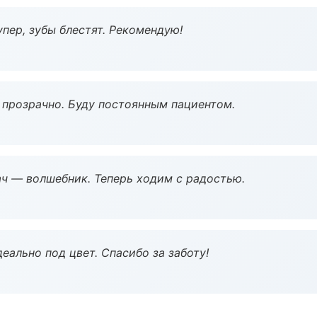
пер, зубы блестят. Рекомендую!
ё прозрачно. Буду постоянным пациентом.
рач — волшебник. Теперь ходим с радостью.
еально под цвет. Спасибо за заботу!