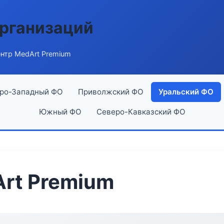
рганизаций
нтр MedArt Premium
ро-Западный ФО
Приволжский ФО
Уральский ФО
Южный ФО
Северо-Кавказский ФО
rt Premium