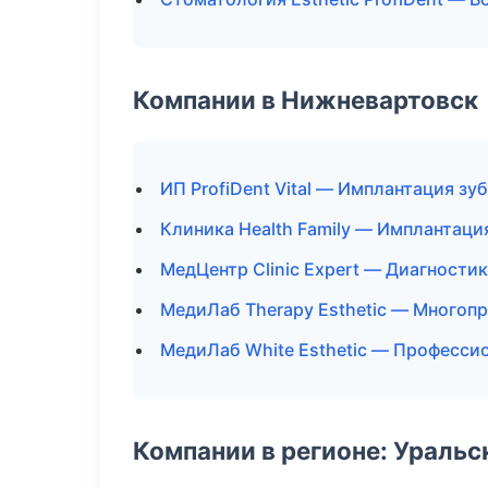
Компании в Нижневартовск
ИП ProfiDent Vital — Имплантация зу
Клиника Health Family — Имплантаци
МедЦентр Clinic Expert — Диагностик
МедиЛаб Therapy Esthetic — Многоп
МедиЛаб White Esthetic — Профессио
Компании в регионе: Ураль