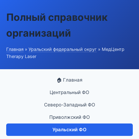
Полный справочник
организаций
Главная
»
Уральский федеральный округ
» МедЦентр
Therapy Laser
🏠 Главная
Центральный ФО
Северо-Западный ФО
Приволжский ФО
Уральский ФО