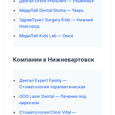
Дентал Ortho ProfiDent — Ульяновск
МедиЛаб Dental Stoma — Тверь
ЗдравПункт Surgery Kids — Нижний
Новгород
МедиЛаб Kids Lab — Омск
Компании в Нижневартовск
Дентал Expert Family —
Стоматология терапевтическая
ООО Laser Dental — Лечение под
наркозом
Стоматология Clinic Vital —