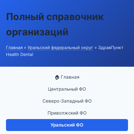
Полный справочник
организаций
Главная
»
Уральский федеральный округ
» ЗдравПункт
Health Dental
🏠 Главная
Центральный ФО
Северо-Западный ФО
Приволжский ФО
Уральский ФО