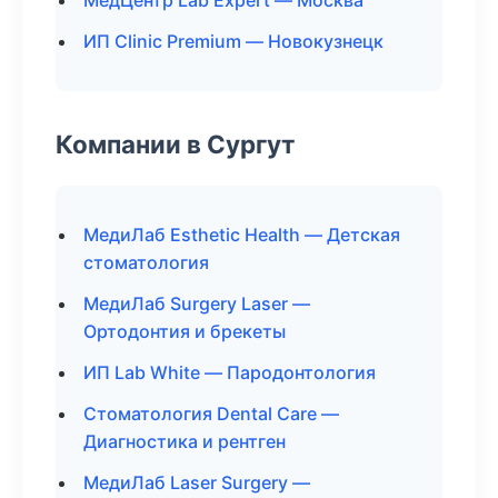
МедЦентр Lab Expert — Москва
ИП Clinic Premium — Новокузнецк
Компании в Сургут
МедиЛаб Esthetic Health — Детская
стоматология
МедиЛаб Surgery Laser —
Ортодонтия и брекеты
ИП Lab White — Пародонтология
Стоматология Dental Care —
Диагностика и рентген
МедиЛаб Laser Surgery —