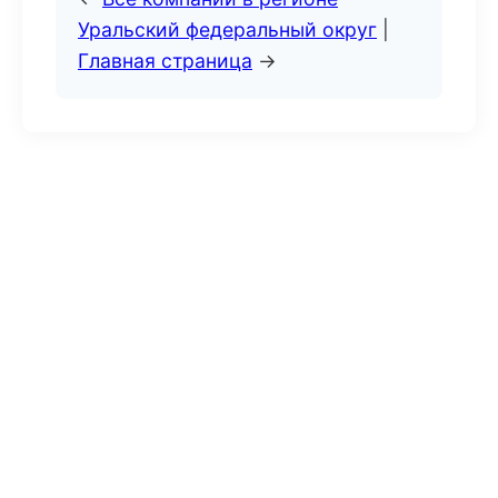
Уральский федеральный округ
|
Главная страница
→