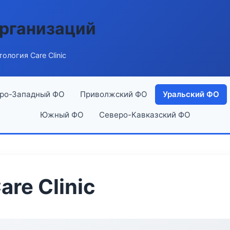
рганизаций
ология Care Clinic
ро-Западный ФО
Приволжский ФО
Уральский ФО
Южный ФО
Северо-Кавказский ФО
re Clinic