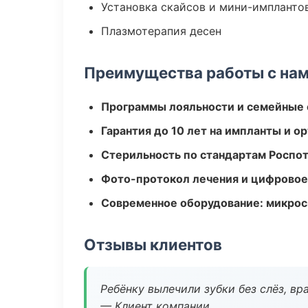
Установка скайсов и мини-импланто
Плазмотерапия десен
Преимущества работы с на
Программы лояльности и семейные 
Гарантия до 10 лет на импланты и 
Стерильность по стандартам Роспо
Фото-протокол лечения и цифровое
Современное оборудование: микроск
Отзывы клиентов
Ребёнку вылечили зубки без слёз, в
— Клиент компании