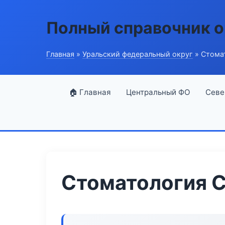
Полный справочник о
Главная
»
Уральский федеральный округ
» Стомат
🏠 Главная
Центральный ФО
Севе
Стоматология Ca