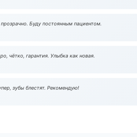
ё прозрачно. Буду постоянным пациентом.
о, чётко, гарантия. Улыбка как новая.
пер, зубы блестят. Рекомендую!