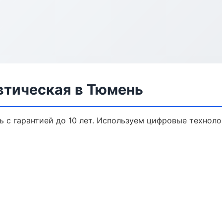
втическая в Тюмень
ь с гарантией до 10 лет. Используем цифровые технол