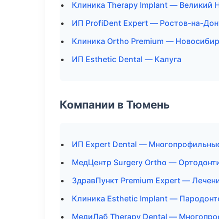
Клиника Therapy Implant — Великий 
ИП ProfiDent Expert — Ростов-на-Дон
Клиника Ortho Premium — Новосиби
ИП Esthetic Dental — Калуга
Компании в Тюмень
ИП Expert Dental — Многопрофильны
МедЦентр Surgery Ortho — Ортодонт
ЗдравПункт Premium Expert — Лечен
Клиника Esthetic Implant — Пародон
МедиЛаб Therapy Dental — Многопр