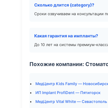
Сколько длится {category}?
Сроки озвучиваем на консультации по
Какая гарантия на импланты?
До 10 лет на системы премиум-класса
Похожие компании: Стомато
МедЦентр Kids Family — Новосибирс
ИП Implant ProfiDent — Пятигорск
МедЦентр Vital White — Севастополь