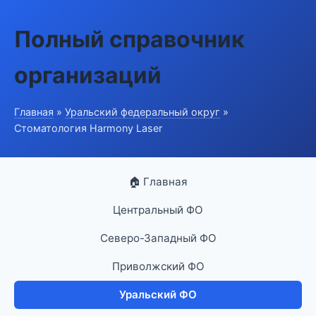
Полный справочник
организаций
Главная
»
Уральский федеральный округ
»
Стоматология Harmony Laser
🏠 Главная
Центральный ФО
Северо-Западный ФО
Приволжский ФО
Уральский ФО