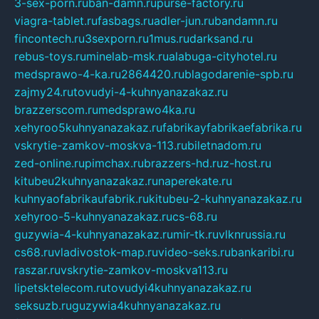
3-sex-porn.ru
ban-damn.ru
purse-factory.ru
viagra-tablet.ru
fasbags.ru
adler-jun.ru
bandamn.ru
fincontech.ru
3sexporn.ru
1mus.ru
darksand.ru
rebus-toys.ru
minelab-msk.ru
alabuga-cityhotel.ru
medsprawo-4-ka.ru
2864420.ru
blagodarenie-spb.ru
zajmy24.ru
tovudyi-4-kuhnyanazakaz.ru
brazzerscom.ru
medsprawo4ka.ru
xehyroo5kuhnyanazakaz.ru
fabrikayfabrikaefabrika.ru
vskrytie-zamkov-moskva-113.ru
biletnadom.ru
zed-online.ru
pimchax.ru
brazzers-hd.ru
z-host.ru
kitubeu2kuhnyanazakaz.ru
naperekate.ru
kuhnyaofabrikaufabrik.ru
kitubeu-2-kuhnyanazakaz.ru
xehyroo-5-kuhnyanazakaz.ru
cs-68.ru
guzywia-4-kuhnyanazakaz.ru
mir-tk.ru
vlknrussia.ru
cs68.ru
vladivostok-map.ru
video-seks.ru
bankaribi.ru
raszar.ru
vskrytie-zamkov-moskva113.ru
lipetsktelecom.ru
tovudyi4kuhnyanazakaz.ru
seksuzb.ru
guzywia4kuhnyanazakaz.ru