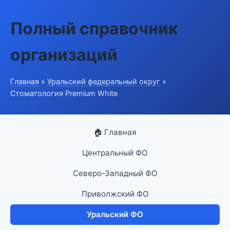
Полный справочник
организаций
Главная
»
Уральский федеральный округ
»
Стоматология Premium White
🏠 Главная
Центральный ФО
Северо-Западный ФО
Приволжский ФО
Уральский ФО