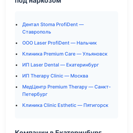
под наркозом
Дентал Stoma ProfiDent —
Ставрополь
ООО Laser ProfiDent — Нальчик
Клиника Premium Care — Ульяновск
ИП Laser Dental — Екатеринбург
ИП Therapy Clinic — Москва
МедЦентр Premium Therapy — Санкт-
Петербург
Клиника Clinic Esthetic — Пятигорск
Компании в Екатеринбург