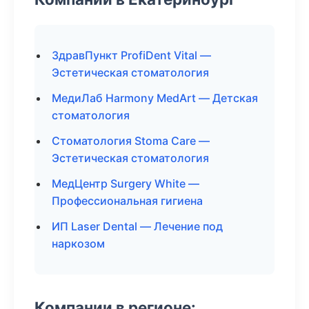
ЗдравПункт ProfiDent Vital —
Эстетическая стоматология
МедиЛаб Harmony MedArt — Детская
стоматология
Стоматология Stoma Care —
Эстетическая стоматология
МедЦентр Surgery White —
Профессиональная гигиена
ИП Laser Dental — Лечение под
наркозом
Компании в регионе: