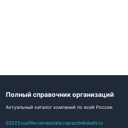
Полный справочник организаций
Актуальный каталог компаний по всей России
03223.ru
ufille.ru
krasotata.ru
prazdnikdushi.ru