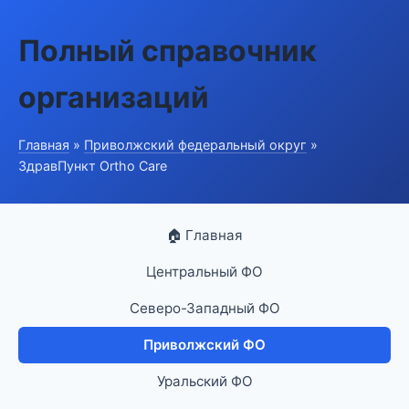
Полный справочник
организаций
Главная
»
Приволжский федеральный округ
»
ЗдравПункт Ortho Care
🏠 Главная
Центральный ФО
Северо-Западный ФО
Приволжский ФО
Уральский ФО