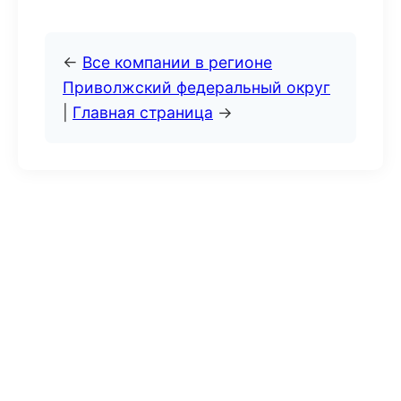
←
Все компании в регионе
Приволжский федеральный округ
|
Главная страница
→