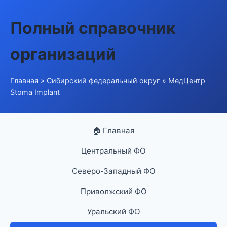
Полный справочник
организаций
Главная
»
Сибирский федеральный округ
» МедЦентр
Stoma Implant
🏠 Главная
Центральный ФО
Северо-Западный ФО
Приволжский ФО
Уральский ФО