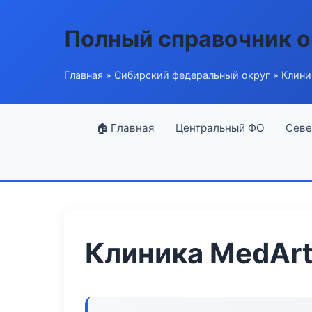
Полный справочник о
Главная
»
Сибирский федеральный округ
» Клини
🏠 Главная
Центральный ФО
Севе
Клиника MedArt