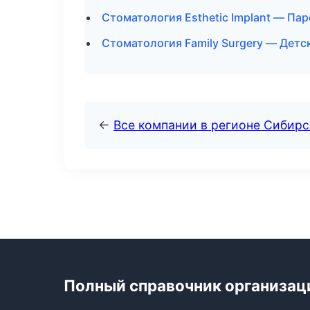
Стоматология Esthetic Implant — Па
Стоматология Family Surgery — Детс
←
Все компании в регионе Сибир
Полный справочник организац