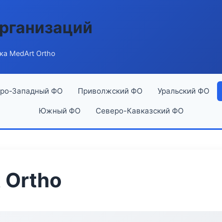
рганизаций
ка MedArt Ortho
ро-Западный ФО
Приволжский ФО
Уральский ФО
Южный ФО
Северо-Кавказский ФО
 Ortho