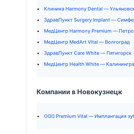
Клиника Harmony Dental — Ульяновс
ЗдравПункт Surgery Implant — Симф
МедЦентр Harmony Premium — Петро
МедЦентр MedArt Vital — Волгоград
ЗдравПункт Care White — Пятигорск
МедЦентр Health White — Калинингр
Компании в Новокузнецк
ООО Premium Vital — Имплантация зу