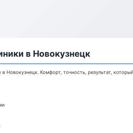
ники в Новокузнецк
 Новокузнецк. Комфорт, точность, результат, который
ми
и