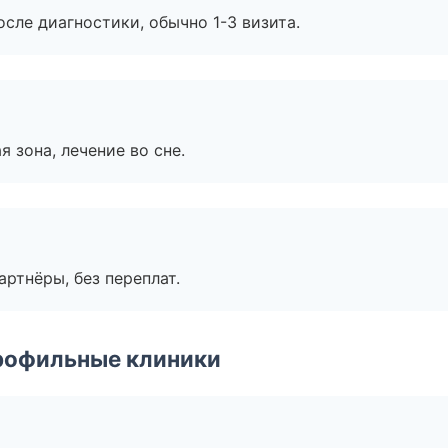
сле диагностики, обычно 1-3 визита.
я зона, лечение во сне.
артнёры, без переплат.
рофильные клиники