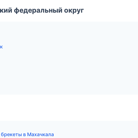
ский федеральный округ
ск
и брекеты в Махачкала