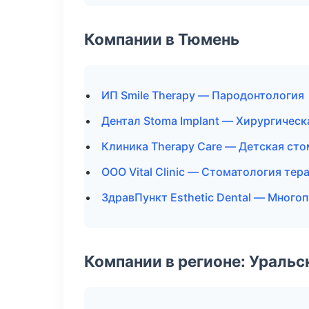
Компании в Тюмень
ИП Smile Therapy — Пародонтология
Дентал Stoma Implant — Хирургическ
Клиника Therapy Care — Детская ст
ООО Vital Clinic — Стоматология тер
ЗдравПункт Esthetic Dental — Мног
Компании в регионе: Ураль