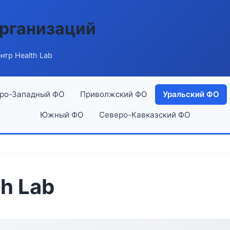
рганизаций
тр Health Lab
ро-Западный ФО
Приволжский ФО
Уральский ФО
Южный ФО
Северо-Кавказский ФО
h Lab