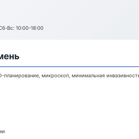
Сб-Вс: 10:00-18:00
мень
D-планирование, микроскоп, минимальная инвазивност
ми