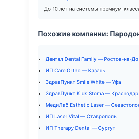
До 10 лет на системы премиум-класса
Похожие компании: Пародо
Дентал Dental Family — Ростов-на-До
ИП Care Ortho — Казань
ЗдравПункт Smile White — Уфа
ЗдравПункт Kids Stoma — Краснодар
МедиЛаб Esthetic Laser — Севастопо
ИП Laser Vital — Ставрополь
ИП Therapy Dental — Сургут